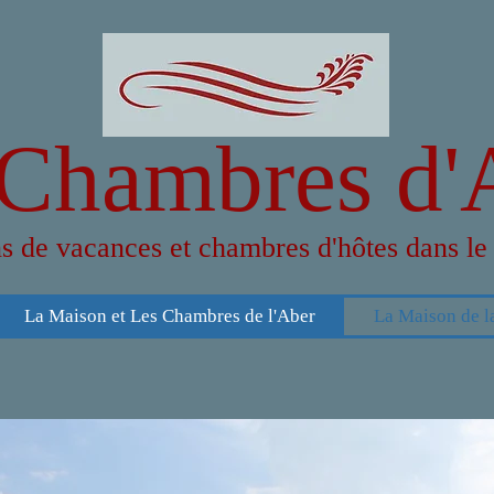
 Chambres d'
s de vacances et chambres d'hôtes dans le 
La Maison et Les Chambres de l'Aber
La Maison de l