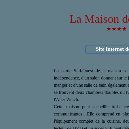
La Maison d
★★★
★
Site Internet d
La partie Sud-Ouest de la maison se
indépendance, d'un salon donnant sur le ja
manger et d'une salle de bain également a
se trouvent deux chambres doubles ou tw
l'Aber Wrach.
Cette maison peut accueillir trois p
communicantes . Elle comprend en plus
l'équipement complet de la cuisine, deux
lecteur de DVD et un accès wifi haut débi