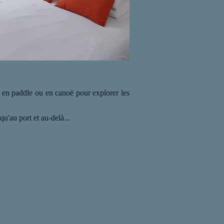
ir en paddle ou en canoë pour explorer les
u'au port et au-delà...