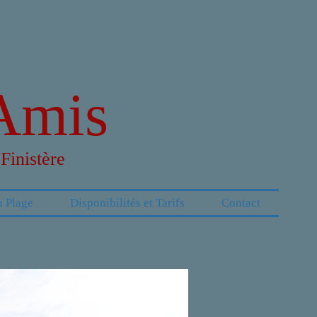
Amis
Finistère
a Plage
Disponibilités et Tarifs
Contact