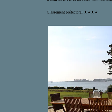
Classement préfectoral
★★★★