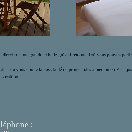
ès direct sur une grande et belle grève bretonne d'où vous pouvez part
 de l'eau vous donne la possibilité de promenades à pied ou en VTT jusq
isposition.
éléphone :