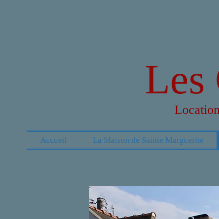
Les
Location
Accueil
La Maison de Sainte Marguerite