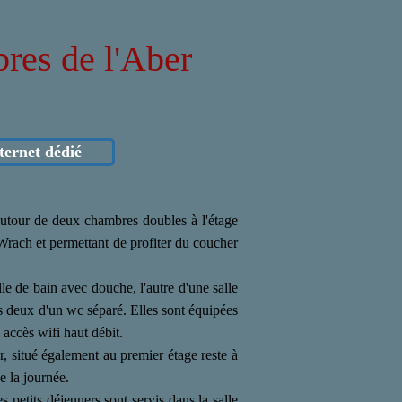
res de l'Aber
nternet dédié
autour de deux chambres doubles à l'étage
 Wrach et permettant de profiter du coucher
e de bain avec douche, l'autre d'une salle
es deux d'un wc séparé. Elles sont équipées
n accès wifi haut débit.
, situé également au premier étage reste à
e la journée.
s petits déjeuners sont servis dans la salle